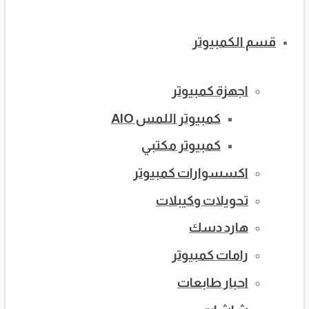
قسم الكمبيوتر
اجهزة كمبيوتر
كمبيوتر اللمس AIO
كمبيوتر مكتبي
اكسسوارات كمبيوتر
تحويلات وكيبلات
هارد دسك
رامات كمبيوتر
احبار طابعات