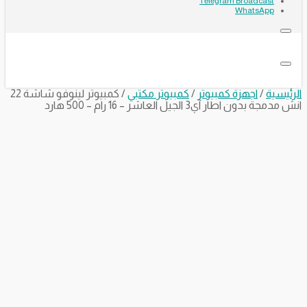
Telegram Broadcast
WhatsApp
الرئيسية
/
اجهزة كمبيوتر
/
كمبيوتر مكتبي
/ كمبيوتر لينوفو شاشة 22
انش مدمجة بدون اطار آي3 الجيل العاشر – 16 رام – 500 هارد