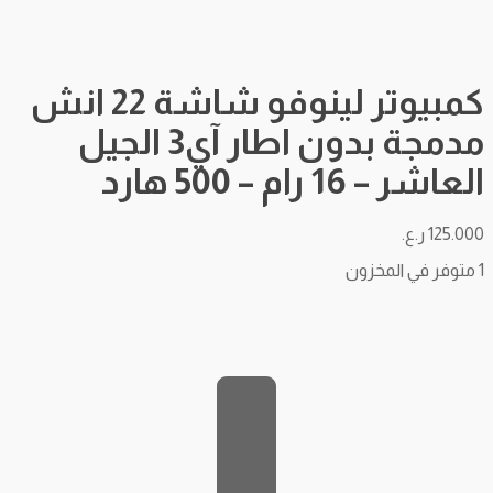
كمبيوتر لينوفو شاشة 22 انش
مدمجة بدون اطار آي3 الجيل
العاشر – 16 رام – 500 هارد
125.000
ر.ع.
1 متوفر في المخزون