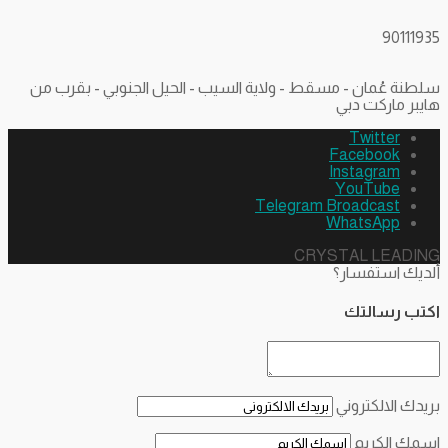
90111935
سلطنة عُمان - مسقط - ولاية السيب - الحيل الجنوبي - بقرب من
هايبر ماركت دبي
Twitter
Facebook
Instagram
YouTube
Telegram Broadcast
WhatsApp
CRYSTAL LEADING
ألديك استفسار؟
اكتب رسالتك
بريدك الالكتروني
اسمك الكريم