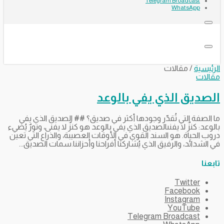
Telegram Broadcast
WhatsApp
الرئيسية
/
مقالات
مقالات
الصديق الذي يفي بالوعد
ما الصفة التي تُقدّر وجودها أكثر في صديق؟ ## الصديق الذي يفي
بالوعد: كنزٌ لا يفنىالصديق الذي يفي بالوعد هو كنزٌ لا يفنى، ونورٌ يُضيء
دروب الحياة. هو السند القوي في الأوقات العصيبة، والذراع التي تعين
في الشدائد، والرفيق الذي يُشاركنا أفراحنا وأحزاننا.سمات الصديق...
تابعنا
Twitter
Facebook
Instagram
YouTube
Telegram Broadcast