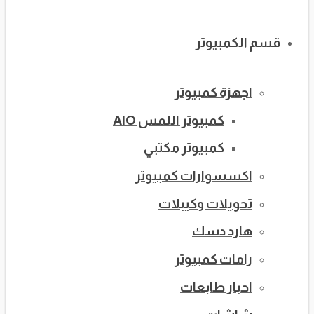
قسم الكمبيوتر
اجهزة كمبيوتر
كمبيوتر اللمس AIO
كمبيوتر مكتبي
اكسسوارات كمبيوتر
تحويلات وكيبلات
هارد دسك
رامات كمبيوتر
احبار طابعات