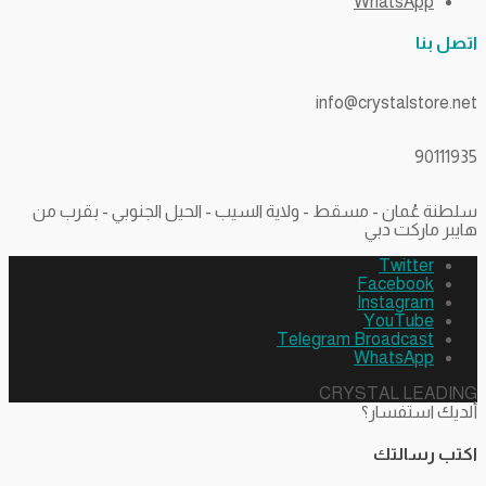
WhatsApp
اتصل بنا
info@crystalstore.net
90111935
سلطنة عُمان - مسقط - ولاية السيب - الحيل الجنوبي - بقرب من
هايبر ماركت دبي
Twitter
Facebook
Instagram
YouTube
Telegram Broadcast
WhatsApp
CRYSTAL LEADING
ألديك استفسار؟
اكتب رسالتك