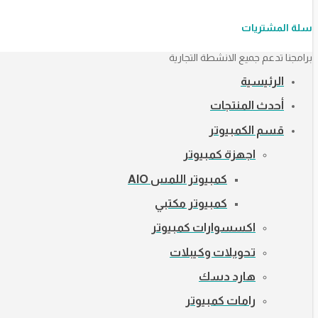
سلة المشتريات
برامجنا تدعم جميع الانشطة التجارية
الرئيسية
أحدث المنتجات
قسم الكمبيوتر
اجهزة كمبيوتر
كمبيوتر اللمس AIO
كمبيوتر مكتبي
اكسسوارات كمبيوتر
تحويلات وكيبلات
هارد دسك
رامات كمبيوتر