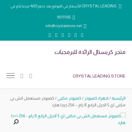
الأسعار في الموقع بعد خصم 50% مرحبا بكم في CRYSTAL LEADING
90111935
info@crystalstore.net
متجر كريستال الرائدة للبرمجيات
CRYSTAL LEADING STORE
الرئيسية
/
اجهزة كمبيوتر
/
كمبيوتر مكتبي
/ كمبيوتر مستعمل اتش بي
مكتبي اي 5 الجيل الرابع 8 رام – 256 جيجا هارد