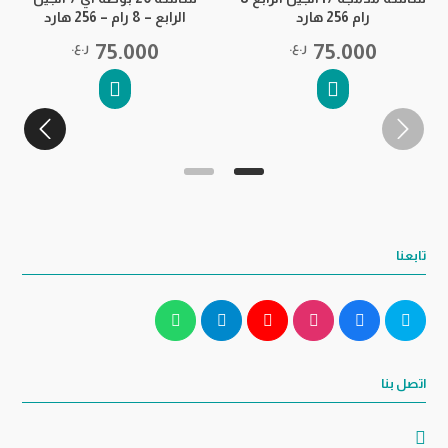
رام 256 هارد
الرابع – 8 رام – 256 هارد
75.000
ر.ع.
75.000
ر.ع.
تابعنا
اتصل بنا