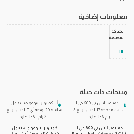
8
رام
معلومات إضافية
-
256
الشركة
جيجا
المصنعة
هارد
HP
منتجات ذات صلة
كمبيوتر اتش بي 600 جي 1
كمبيوتر لينوفو مستعمل
كمب
شاشة مدمجة I7 الجيل الرابع 8
شاشة 20 بوصة آي 7 الجيل