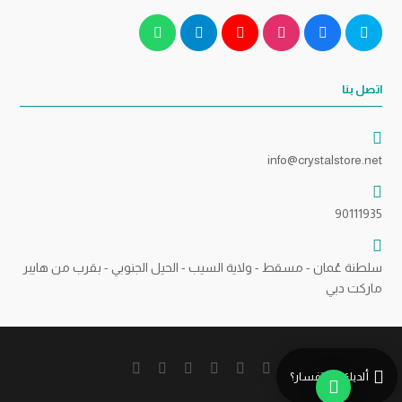
اتصل بنا
info@crystalstore.net
90111935
سلطنة عُمان - مسقط - ولاية السيب - الحيل الجنوبي - بقرب من هايبر
ماركت دبي
ألديك استفسار؟