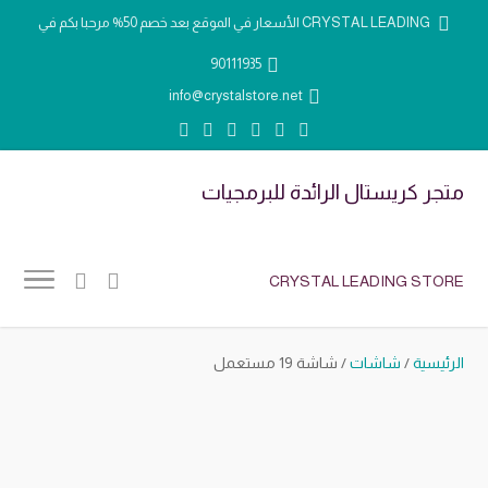
الأسعار في الموقع بعد خصم 50% مرحبا بكم في CRYSTAL LEADING
90111935
info@crystalstore.net
متجر كريستال الرائدة للبرمجيات
CRYSTAL LEADING STORE
الرئيسية
/
شاشات
/ شاشة 19 مستعمل