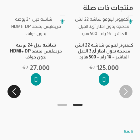
منتجات ذات صلة
كمبيوتر لينوفو شاشة 22 انش
شاشة ديل 24 بوصة
مدمجة بدون اطار آي3 الجيل
فريمليس بمنفذ HDMI+ DP
العاشر – 16 رام – 500 هارد
بدون حواف
125.000
ر.ع.
27.000
ر.ع.
تابعنا