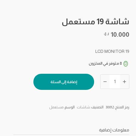
شاشة 19 مستعمل
10.000
ر.ع.
LCD MONITOR 19
8 متوفر في المخزون
كمية
إضافة إلى السلة
شاشة
19
مستعمل
رمز المنتج:
30012
التصنيف:
شاشات
الوسم:
مستعمل
معلومات إضافية