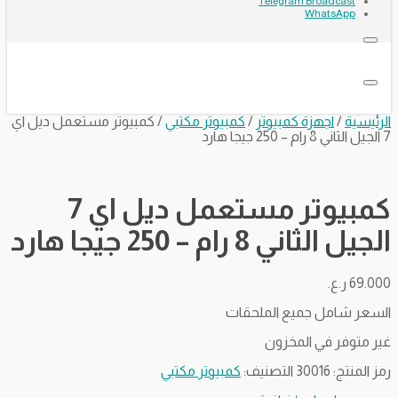
Telegram Broadcast
WhatsApp
الرئيسية
/
اجهزة كمبيوتر
/
كمبيوتر مكتبي
/ كمبيوتر مستعمل ديل اي
7 الجيل الثاني 8 رام – 250 جيجا هارد
كمبيوتر مستعمل ديل اي 7
الجيل الثاني 8 رام – 250 جيجا هارد
69.000
ر.ع.
السعر شامل جميع الملحقات
غير متوفر في المخزون
رمز المنتج:
30016
التصنيف:
كمبيوتر مكتبي