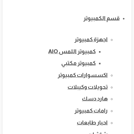
قسم الكمبيوتر
اجهزة كمبيوتر
كمبيوتر اللمس AIO
كمبيوتر مكتبي
اكسسوارات كمبيوتر
تحويلات وكيبلات
هارد دسك
رامات كمبيوتر
احبار طابعات