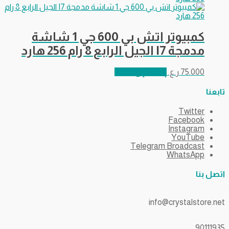
كمبيوتر اتش بي 600 جي 1 شاشة
مدمجة I7 الجيل الرابع 8 رام 256 هارد
75.000
ر.ع.
إضافة إلى السلة
تابعنا
Twitter
Facebook
Instagram
YouTube
Telegram Broadcast
WhatsApp
اتصل بنا
info@crystalstore.net
90111935