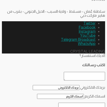
سلطنة عُمان - مسقط - ولاية السيب - الحيل الجنوبي - بقرب من
هايبر ماركت دبي
Twitter
Facebook
Instagram
YouTube
Telegram Broadcast
WhatsApp
CRYSTAL LEADING
ألديك استفسار؟
اكتب رسالتك
بريدك الالكتروني
اسمك الكريم