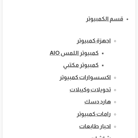
قسم الكمبيوتر
اجهزة كمبيوتر
كمبيوتر اللمس AIO
كمبيوتر مكتبي
اكسسوارات كمبيوتر
تحويلات وكيبلات
هارد دسك
رامات كمبيوتر
احبار طابعات