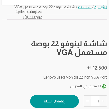
رئيسية
/
شاشات
/ شاشة لينوفو 22 بوصة مستعمل VGA
معلومات إضافية
مراجعات (0)
شاشة لينوفو 22 بوصة
ستعمل VGA
12.5
ر.ع.
Lenovo used Monitor 22 inch VGA Po
13 متوفر في المخزون
ية
شة
إضافة إلى السلة
نوفو