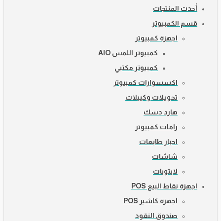
أحدث المنتجات
قسم الكمبيوتر
اجهزة كمبيوتر
كمبيوتر اللمس AIO
كمبيوتر مكتبي
اكسسوارات كمبيوتر
تحويلات وكيبلات
هارد دسك
رامات كمبيوتر
احبار طابعات
شاشات
لابتوبات
اجهزة نقاط البيع POS
اجهزة كاشير POS
صندوق النقود