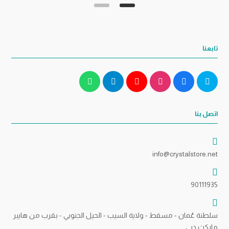
تابعنا
اتصل بنا
info@crystalstore.net
90111935
سلطنة عُمان - مسقط - ولاية السيب - الحيل الجنوبي - بقرب من هايبر
ماركت دبي