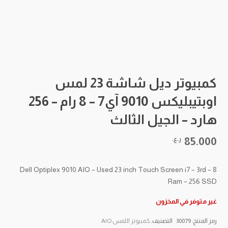
كمبيوتر ديل شاشة 23 لمس
اوبتيبليكس 9010 آي7 – 8 رام – 256
هارد – الجيل الثالث
85.000
ر.ع.
Dell Optiplex 9010 AIO – Used 23 inch Touch Screen i7 – 3rd – 8
Ram – 256 SSD
غير متوفر في المخزون
رمز المنتج:
30079
التصنيف:
كمبيوتر اللمس AIO