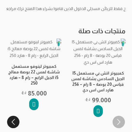
مح فقط للزبائن مسجلي الدخول الذين قاموا بشراء هذا المنتج ترك مراجعة.
منتجات ذات صلة
كمبيوتر لينوفو مستعمل
شاشة لمس 22 بوصة معالج
كمبيوتر اتش بي مستعمل I5
i5 الجيل الرابع – رام 8 – هارد
الجيل السادس بشاشة لمس
250
قياس 20 بوصة – 8 رام – 256
هارد اس اس دي
85.000
ر.ع.
99.000
ر.ع.