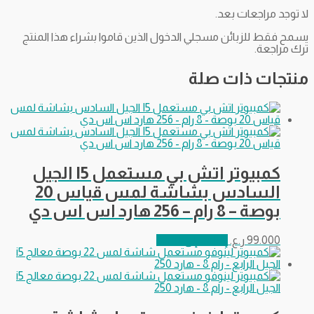
لا توجد مراجعات بعد.
يسمح فقط للزبائن مسجلي الدخول الذين قاموا بشراء هذا المنتج
ترك مراجعة.
منتجات ذات صلة
كمبيوتر اتش بي مستعمل I5 الجيل
السادس بشاشة لمس قياس 20
بوصة – 8 رام – 256 هارد اس اس دي
99.000
ر.ع.
إضافة إلى السلة