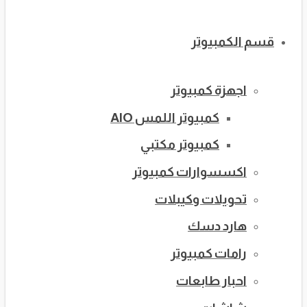
قسم الكمبيوتر
اجهزة كمبيوتر
كمبيوتر اللمس AIO
كمبيوتر مكتبي
اكسسوارات كمبيوتر
تحويلات وكيبلات
هارد دسك
رامات كمبيوتر
احبار طابعات