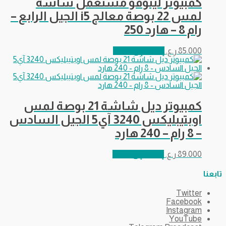
كمبيوتر لينوفو مستعمل شاشة
لمس 22 بوصة معالج i5 الجيل الرابع –
رام 8 – هارد 250
85.000
ر.ع.
إضافة إلى السلة
كمبيوتر ديل شاشة 21 بوصة لمس
اوبتيبليكس 3240 آي5 الجيل السادس
– 8 رام – 240 هارد
89.000
ر.ع.
إضافة إلى السلة
تابعنا
Twitter
Facebook
Instagram
YouTube