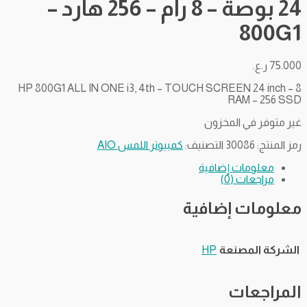
24 بوصة – 8 رام – 256 هارد –
800G1
75.000
ر.ع.
HP 800G1 ALL IN ONE i3, 4th – TOUCH SCREEN 24 inch – 8
RAM – 256 SSD
غير متوفر في المخزون
رمز المنتج:
30086
التصنيف:
كمبيوتر اللمس AIO
معلومات إضافية
مراجعات (0)
معلومات إضافية
الشركة المصنعة
HP
المراجعات