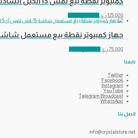
كمبيوتر نقطة بيع لمس i3 الجيل السادس شاشة 15.6 مفردة 8 رام – 128 هارد
125.000
ر.ع.
إضافة إلى السلة
جهاز كمبيوتر نقطة بيع مستعمل شاشة 15-انش لمس آي5 الجيل الرابع مع 8 ر
75.000
ر.ع.
إضافة إلى السلة
تابعنا
Twitter
Facebook
Instagram
YouTube
Telegram Broadcast
WhatsApp
اتصل بنا
info@crystalstore.net