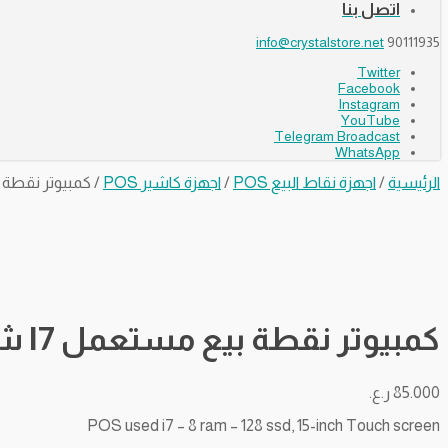
اتصل بنا
info@crystalstore.net
90111935
Twitter
Facebook
Instagram
YouTube
Telegram Broadcast
WhatsApp
الرئيسية
/
اجهزة نقاط البيع POS
/
اجهزة كاشير POS
/ كمبيوتر نقطة بيع مستعمل I7 شاشة
كمبيوتر نقطة بيع مستعمل I7 شاشة لمس 15 بوصة 8 رام – هارد 128
85.000
ر.ع.
POS used i7 – 8 ram – 128 ssd, 15-inch Touch screen