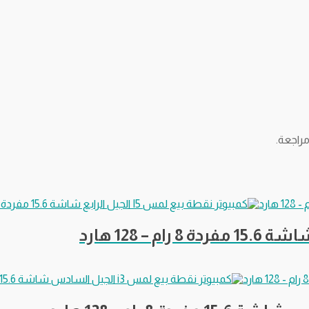
راجعة.