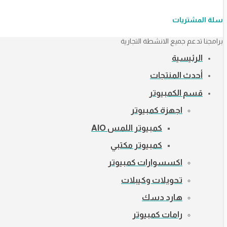
سلة المشتريات
برامجنا تدعم جميع الانشطة التجارية
الرئيسية
أحدث المنتجات
قسم الكمبيوتر
اجهزة كمبيوتر
كمبيوتر اللمس AIO
كمبيوتر مكتبي
اكسسوارات كمبيوتر
تحويلات وكيبلات
هارد دسك
رامات كمبيوتر