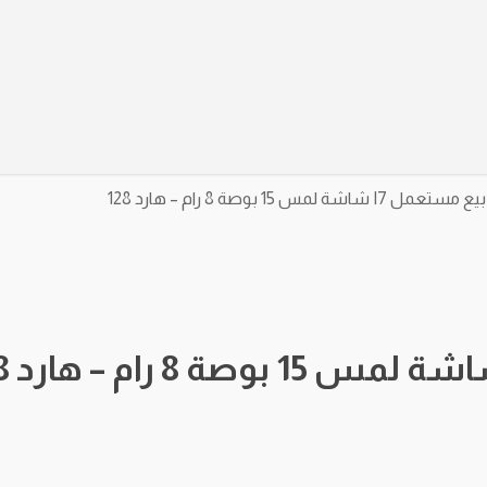
 لمس 15 بوصة 8 رام – هارد 128