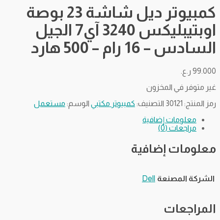
كمبيوتر ديل شاشة 23 بوصة
اوبتيبليكس 3240 آي7 الجيل
السادس – 16 رام – 500 هارد
99.000
ر.ع.
غير متوفر في المخزون
رمز المنتج:
30121
التصنيف:
كمبيوتر مكتبي
الوسم:
مستعمل
معلومات إضافية
مراجعات (0)
معلومات إضافية
الشركة المصنعة
Dell
المراجعات