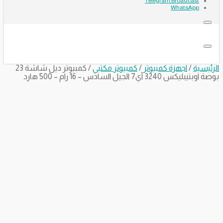
Telegram Broadcast
WhatsApp
الرئيسية
/
اجهزة كمبيوتر
/
كمبيوتر مكتبي
/ كمبيوتر ديل شاشة 23
بوصة اوبتيبليكس 3240 آي7 الجيل السادس – 16 رام – 500 هارد