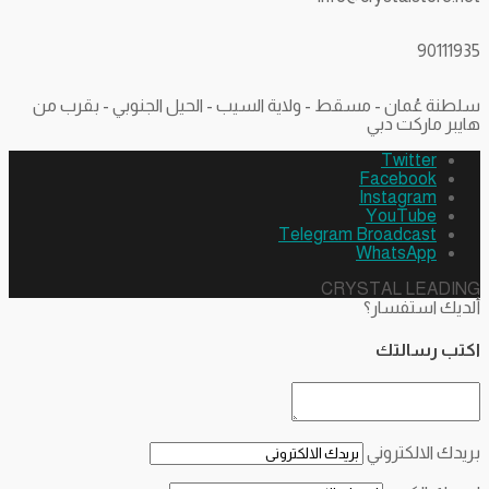
90111935
سلطنة عُمان - مسقط - ولاية السيب - الحيل الجنوبي - بقرب من
هايبر ماركت دبي
Twitter
Facebook
Instagram
YouTube
Telegram Broadcast
WhatsApp
CRYSTAL LEADING
ألديك استفسار؟
اكتب رسالتك
بريدك الالكتروني