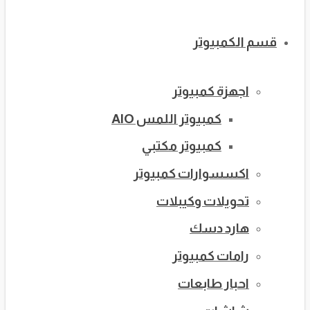
قسم الكمبيوتر
اجهزة كمبيوتر
كمبيوتر اللمس AIO
كمبيوتر مكتبي
اكسسوارات كمبيوتر
تحويلات وكيبلات
هارد دسك
رامات كمبيوتر
احبار طابعات