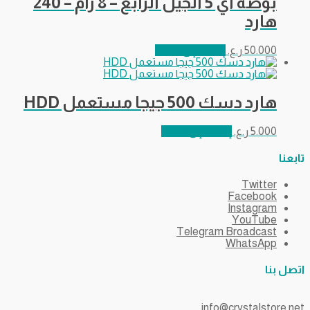
بوصة آي 5 الجيل الرابع – 8 رام – 240
هارد
50.000
ر.ع.
إضافة إلى السلة
هارد دسك 500 جيجا مستعمل HDD
5.000
ر.ع.
إضافة إلى السلة
تابعنا
Twitter
Facebook
Instagram
YouTube
Telegram Broadcast
WhatsApp
اتصل بنا
info@crystalstore.net