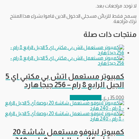
لا توجد مراجعات بعد.
يسمح فقط للزبائن مسجلي الدخول الذين قاموا بشراء هذا المنتج
ترك مراجعة.
منتجات ذات صلة
كمبيوتر مستعمل اتش بي مكتبي اي 5
الجيل الرابع 8 رام – 256 جيجا هارد
35.000
ر.ع.
إضافة إلى السلة
كمبيوتر لينوفو مستعمل شاشة 20