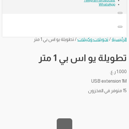
Telegram Broadcast
WhatsApp
الرئيسية
/
تحويلات وكيبلات
/ تطويلة يو اس بي 1 متر
تطويلة يو اس بي 1 متر
1.000
ر.ع.
USB extension 1M
15 متوفر في المخزون