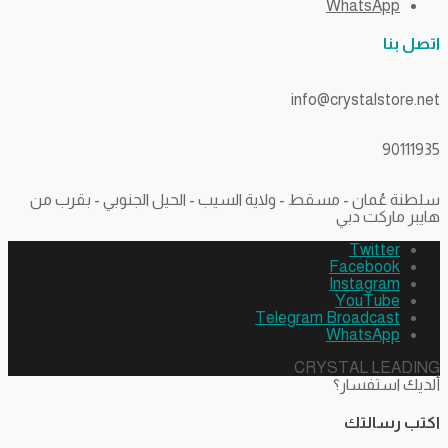
WhatsApp
اتصل بنا
info@crystalstore.net
90111935
سلطنة عُمان - مسقط - ولاية السيب - الحيل الجنوبي - بقرب من
هايبر ماركت دبي
Twitter
Facebook
Instagram
YouTube
Telegram Broadcast
WhatsApp
CRYSTAL LEADING
ألديك استفسار؟
اكتب رسالتك