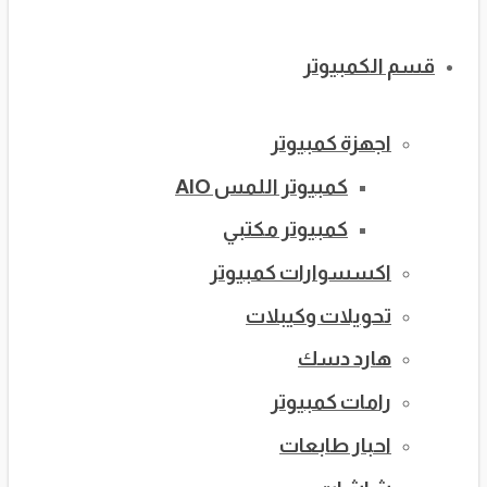
قسم الكمبيوتر
اجهزة كمبيوتر
كمبيوتر اللمس AIO
كمبيوتر مكتبي
اكسسوارات كمبيوتر
تحويلات وكيبلات
هارد دسك
رامات كمبيوتر
احبار طابعات