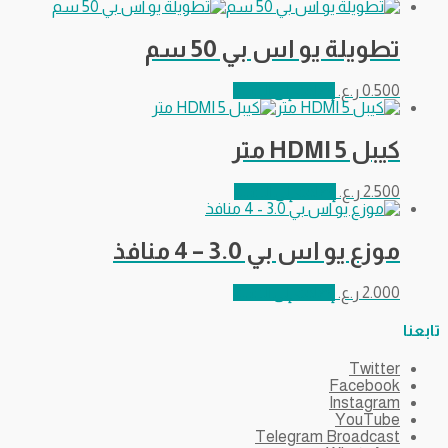
تطويلة يو اس بي 50 سم
0.500
ر.ع.
إضافة إلى السلة
كيبل HDMI 5 متر
2.500
ر.ع.
إضافة إلى السلة
موزع يو اس بي 3.0 – 4 منافذ
2.000
ر.ع.
إضافة إلى السلة
تابعنا
Twitter
Facebook
Instagram
YouTube
Telegram Broadcast