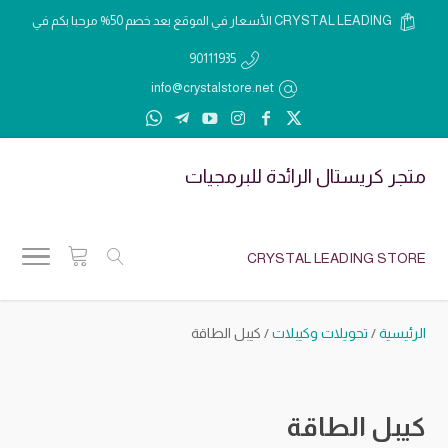
الأسعار في الموقع بعد خصم 50% مرحبا بكم في CRYSTAL LEADING
90111935
info@crystalstore.net
متجر كريستال الرائدة للبرمجيات
CRYSTAL LEADING STORE
الرئيسية
/
تحويلات وكيبلات
/ كيبل الطاقة
كيبل الطاقة