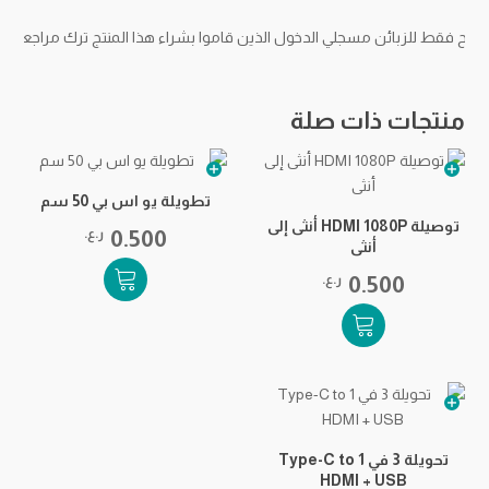
مح فقط للزبائن مسجلي الدخول الذين قاموا بشراء هذا المنتج ترك مراجعة.
منتجات ذات صلة
تطويلة يو اس بي 50 سم
توصيلة HDMI 1080P أنثى إلى
0.500
ر.ع.
أنثى
0.500
ر.ع.
تحويلة 3 في 1 Type-C to
HDMI + USB