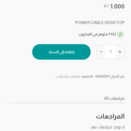
1.000
ر.ع.
POWER CABLE DESKTOP
1132 متوفر في المخزون
كمية
إضافة إلى السلة
كيبل
الطاقة
رمز المنتج:
400010019
التصنيف:
تحويلات وكيبلات
مراجعات (0)
المراجعات
لا توجد مراجعات بعد.