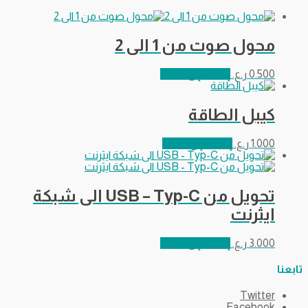
محول صوت من 1 الى 2
0.500
ر.ع.
إضافة إلى السلة
كيبل الطاقة
1.000
ر.ع.
إضافة إلى السلة
تحويل من USB – Typ-C الى شبكة
ايثرنت
3.000
ر.ع.
إضافة إلى السلة
تابعنا
Twitter
Facebook