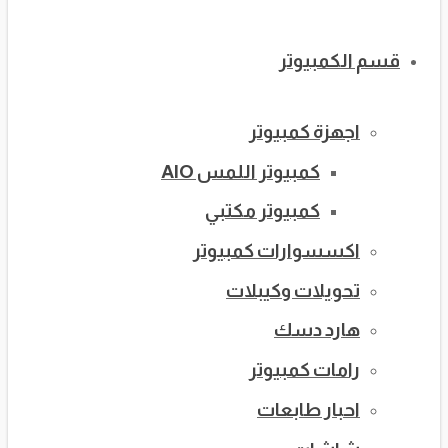
قسم الكمبيوتر
اجهزة كمبيوتر
كمبيوتر اللمس AIO
كمبيوتر مكتبي
اكسسوارات كمبيوتر
تحويلات وكيبلات
هارد دسك
رامات كمبيوتر
احبار طابعات