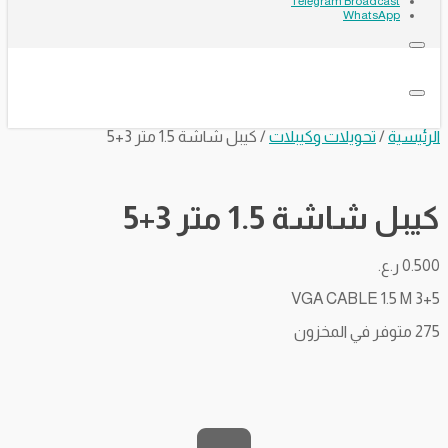
Telegram Broadcast
WhatsApp
الرئيسية
/
تحويلات وكيبلات
/ كيبل شاشة 1.5 متر 3+5
كيبل شاشة 1.5 متر 3+5
0.500
ر.ع.
VGA CABLE 1.5 M 3+5
275 متوفر في المخزون