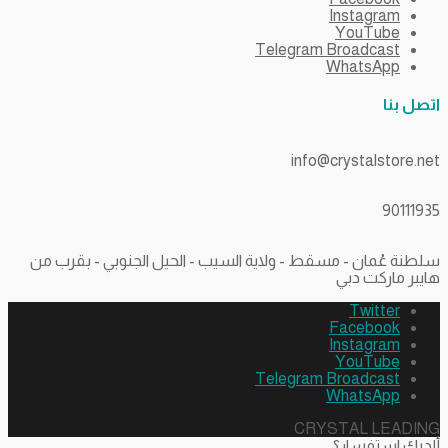
Instagram
YouTube
Telegram Broadcast
WhatsApp
اتصل بنا
info@crystalstore.net
90111935
سلطنة عُمان - مسقط - ولاية السيب - الحيل الجنوبي - بقرب من
هايبر ماركت دبي
Twitter
Facebook
Instagram
YouTube
Telegram Broadcast
WhatsApp
CRYSTAL LEADING
ألديك استفسار؟