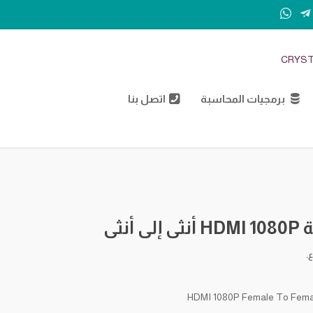
CRYST
برمجيات المحاسبة
اتصل بنا
لى أنثى
ع.
HDMI 1080P Female To Fema