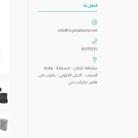
اتصل بنا
info@crystalstore.net
90111935
سلطنة عُمان - مسقط - ولاية
السيب - الحيل الجنوبي - بقرب من
هايبر ماركت دبي