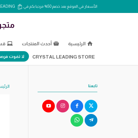
الأسعار في الموقع بعد خصم 50% مرحبا بكم في CRYSTAL LEADING
متجر
الرئيسية
أحدث المنتجات
قسم
لا تفوت فرصة
CRYSTAL LEADING STORE
تابعنا
الرئيس