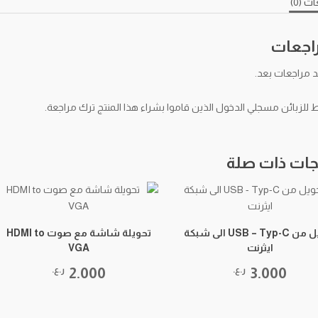
ت (0)
راجعات
د مراجعات بعد.
لزبائن مسجلي الدخول الذين قاموا بشراء هذا المنتج ترك مراجعة.
جات ذات صلة
تحويل من USB – Typ-C الى شبكة
تحويلة شاشة مع صوت HDMI to
ايثرنت
VGA
3.000
ر.ع.
2.000
ر.ع.