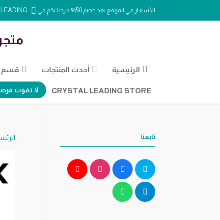
الأسعار في الموقع بعد خصم 50% مرحبا بكم في CRYSTAL LEADING
متجر
الرئيسية
أحدث المنتجات
قسم ال
لا تفوت فرصة
CRYSTAL LEADING STORE
تابعنا
الرئيس