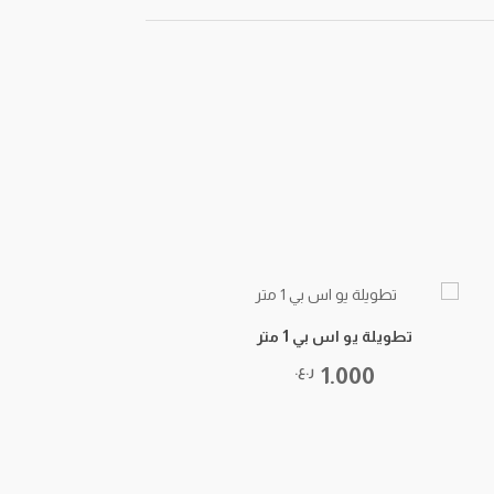
تطويلة يو اس بي 1 متر
1.000
ر.ع.