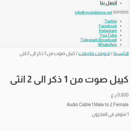
اتصل بنا
info@crystalstore.net
90111935
Twitter
Facebook
Instagram
YouTube
Telegram Broadcast
WhatsApp
الرئيسية
/
تحويلات وكيبلات
/ كيبل صوت من 1 ذكر الى 2 انثى
كيبل صوت من 1 ذكر الى 2 انثى
0.800
ر.ع.
Audio Cable 1 Male to 2 Female
1 متوفر في المخزون