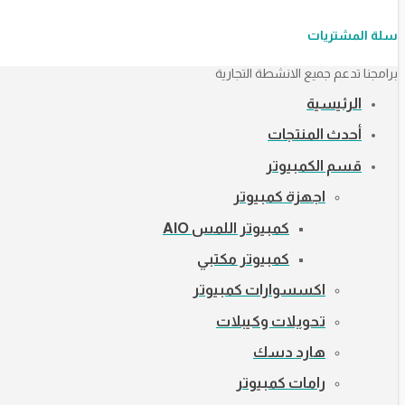
سلة المشتريات
برامجنا تدعم جميع الانشطة التجارية
الرئيسية
أحدث المنتجات
قسم الكمبيوتر
اجهزة كمبيوتر
كمبيوتر اللمس AIO
كمبيوتر مكتبي
اكسسوارات كمبيوتر
تحويلات وكيبلات
هارد دسك
رامات كمبيوتر