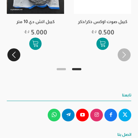
كيبل صوت اوكس ذكر/ذكر
كيبل اتش دي 10 متر
ت
0.500
ر.ع.
5.000
ر.ع.
تابعنا
اتصل بنا