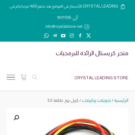
الأسعار في الموقع بعد خصم 50% مرحبا بكم في CRYSTAL LEADING
90111935
info@crystalstore.net
متجر كريستال الرائدة للبرمجيات
CRYSTAL LEADING STORE
الرئيسية
/
تحويلات وكيبلات
/ كيبل بور طاقة 1/2