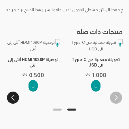
مح فقط للزبائن مسجلي الدخول الذين قاموا بشراء هذا المنتج ترك مراجعة.
منتجات ذات صلة
تحويلة معدنية من Type-C
توصيلة HDMI 1080P أنثى إلى
الى USB
أنثى
1.000
ر.ع.
0.500
ر.ع.