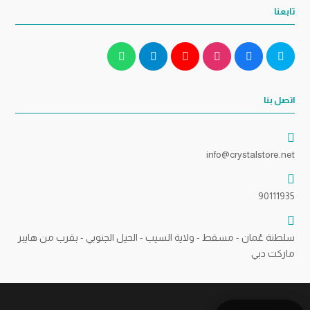
تابعنا
اتصل بنا
info@crystalstore.net
90111935
سلطنة عُمان - مسقط - ولاية السيب - الحيل الجنوبي - بقرب من هايبر
ماركت دبي