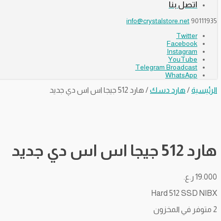
اتصل بنا
info@crystalstore.net
90111935
Twitter
Facebook
Instagram
YouTube
Telegram Broadcast
WhatsApp
الرئيسية
/
هارد دسك
/ هارد 512 جيجا اس اس دي جديد
هارد 512 جيجا اس اس دي جديد
19.000
ر.ع.
Hard 512 SSD NIBX
2 متوفر في المخزون