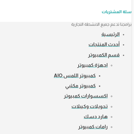
سلة المشتريات
برامجنا تدعم جميع الانشطة التجارية
الرئيسية
أحدث المنتجات
قسم الكمبيوتر
اجهزة كمبيوتر
كمبيوتر اللمس AIO
كمبيوتر مكتبي
اكسسوارات كمبيوتر
تحويلات وكيبلات
هارد دسك
رامات كمبيوتر