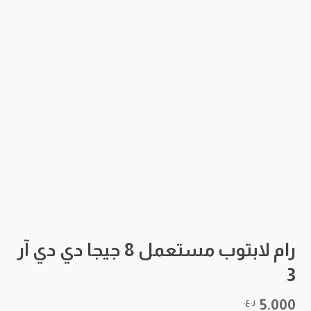
رام لابتوب مستعمل 8 جيجا دي دي آر
3
5.000
ر.ع.