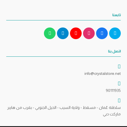
تابعنا
اتصل بنا
info@crystalstore.net
90111935
سلطنة عُمان - مسقط - ولاية السيب - الحيل الجنوبي - بقرب من هايبر
ماركت دبي