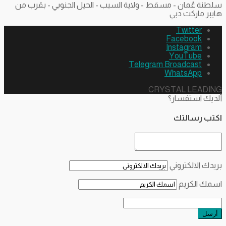
سلطنة عُمان - مسقط - ولاية السيب - الحيل الجنوبي - بقرب من
هايبر ماركت دبي
Twitter
Facebook
Instagram
YouTube
Telegram Broadcast
WhatsApp
CRYSTAL LEADING
ألديك استفسار؟
اكتب رسالتك
بريدك الالكتروني
اسمك الكريم
أرسل