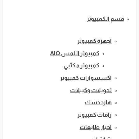
قسم الكمبيوتر
اجهزة كمبيوتر
كمبيوتر اللمس AIO
كمبيوتر مكتبي
اكسسوارات كمبيوتر
تحويلات وكيبلات
هارد دسك
رامات كمبيوتر
احبار طابعات