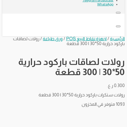
Telegram Broadcast
WhatsApp
الرئيسية
/
اجهزة نقاط البيع POS
/
ورق طباعة
/ رولات لصاقات
باركود حرارية 50*30 | 300 قطعة
رولات لصاقات باركود حرارية
50*30 | 300 قطعة
0.300
ر.ع.
رولات ستكرات باركود حرارية 50*30 | 300 قطعة
1093 متوفر في المخزون