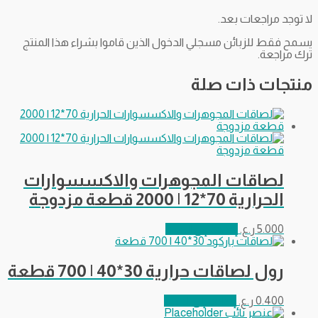
لا توجد مراجعات بعد.
يسمح فقط للزبائن مسجلي الدخول الذين قاموا بشراء هذا المنتج
ترك مراجعة.
منتجات ذات صلة
لصاقات المجوهرات والاكسسوارات
الحرارية 70*12 | 2000 قطعة مزدوجة
5.000
ر.ع.
إضافة إلى السلة
رول لصاقات حرارية 30*40 | 700 قطعة
0.400
ر.ع.
إضافة إلى السلة