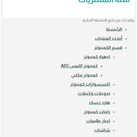
برامجنا تدعم جميع الانشطة التجارية
الرئيسية
أحدث المنتجات
قسم الكمبيوتر
اجهزة كمبيوتر
كمبيوتر اللمس AIO
كمبيوتر مكتبي
اكسسوارات كمبيوتر
تحويلات وكيبلات
هارد دسك
رامات كمبيوتر
احبار طابعات
شاشات