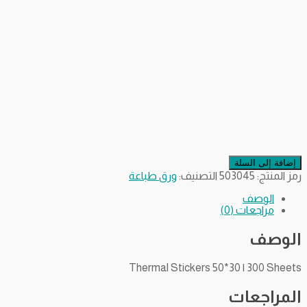
إضافة إلى السلة
رمز المنتج:
503045
التصنيف:
ورق طباعة
الوصف
مراجعات (0)
الوصف
Thermal Stickers 50*30 | 300 Sheets
المراجعات