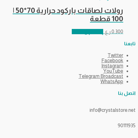
رولات لصاقات باركود حرارية 70*50 |
100 قطعة
0.300
ر.ع.
إضافة إلى السلة
تابعنا
Twitter
Facebook
Instagram
YouTube
Telegram Broadcast
WhatsApp
اتصل بنا
info@crystalstore.net
90111935