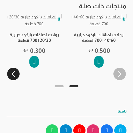
منتجات ذات صلة
رو
رولات لصاقات باركود حرارية
رولات لصاقات باركود حرارية
60*40 | 700 قطعة
30*20 | 700 قطعة
0.500
ر.ع.
0.300
ر.ع.
تابعنا