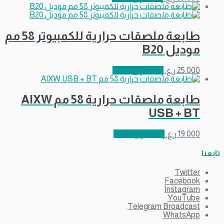
طابعة ملصقات حرارية للكمبيوتر 58 مم
موديل B20
25.000
ر.ع.
إضافة إلى السلة
طابعة ملصقات حرارية 58 مم AIXW
USB + BT
19.000
ر.ع.
إضافة إلى السلة
تابعنا
Twitter
Facebook
Instagram
YouTube
Telegram Broadcast
WhatsApp