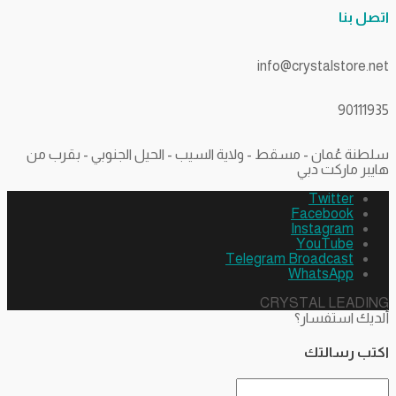
اتصل بنا
info@crystalstore.net
90111935
سلطنة عُمان - مسقط - ولاية السيب - الحيل الجنوبي - بقرب من
هايبر ماركت دبي
Twitter
Facebook
Instagram
YouTube
Telegram Broadcast
WhatsApp
CRYSTAL LEADING
ألديك استفسار؟
اكتب رسالتك