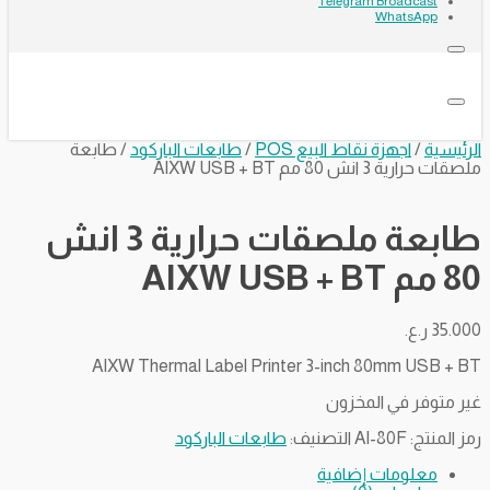
Telegram Broadcast
WhatsApp
الرئيسية
/
اجهزة نقاط البيع POS
/
طابعات الباركود
/ طابعة
ملصقات حرارية 3 انش 80 مم AIXW USB + BT
طابعة ملصقات حرارية 3 انش
80 مم AIXW USB + BT
35.000
ر.ع.
AIXW Thermal Label Printer 3-inch 80mm USB + BT
غير متوفر في المخزون
رمز المنتج:
AI-80F
التصنيف:
طابعات الباركود
معلومات إضافية