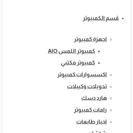
قسم الكمبيوتر
اجهزة كمبيوتر
كمبيوتر اللمس AIO
كمبيوتر مكتبي
اكسسوارات كمبيوتر
تحويلات وكيبلات
هارد دسك
رامات كمبيوتر
احبار طابعات