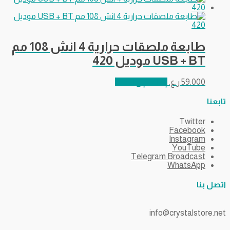
طابعة ملصقات حرارية 4 انش 108 مم
USB + BT موديل 420
59.000
ر.ع.
إضافة إلى السلة
تابعنا
Twitter
Facebook
Instagram
YouTube
Telegram Broadcast
WhatsApp
اتصل بنا
info@crystalstore.net