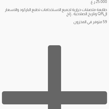
25.000
ر.ع.
طابعة ملصقات حرارية لجميع الاستخدامات تطبع الباركود والاسعار
الQR وتاريخ الصلاحية …إلخ
59 متوفر في المخزون