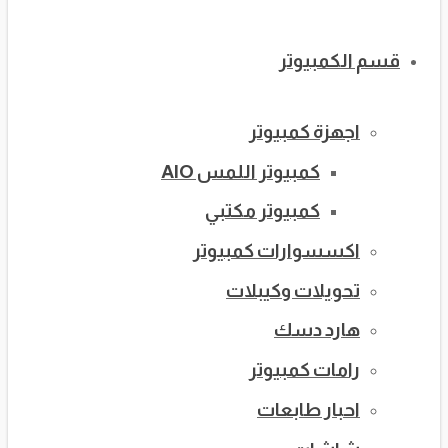
قسم الكمبيوتر
اجهزة كمبيوتر
كمبيوتر اللمس AIO
كمبيوتر مكتبي
اكسسوارات كمبيوتر
تحويلات وكيبلات
هارد دسك
رامات كمبيوتر
احبار طابعات