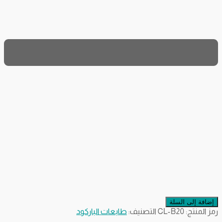
إضافة إلى السلة
رمز المنتج:
CL-B20
التصنيف:
طابعات الباركود