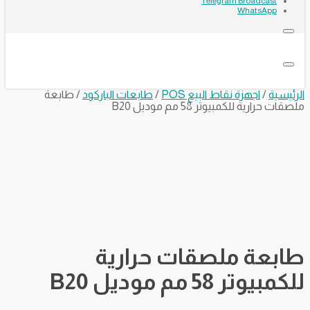
Telegram Broadcast
WhatsApp
الرئيسية
/
اجهزة نقاط البيع POS
/
طابعات الباركود
/ طابعة
ملصقات حرارية للكمبيوتر 58 مم موديل B20
طابعة ملصقات حرارية
للكمبيوتر 58 مم موديل B20