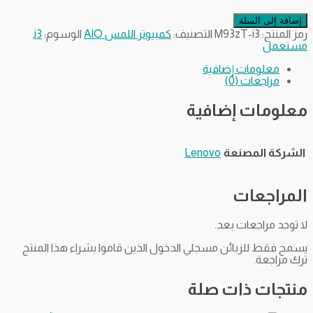
إضافة إلى السلة
رمز المنتج:
M93zT-i3
التصنيف:
كمبيوتر اللمس AIO
الوسوم:
i3
,
مستعمل
معلومات إضافية
مراجعات (0)
معلومات إضافية
الشركة المصنعة
Lenovo
المراجعات
لا توجد مراجعات بعد.
يسمح فقط للزبائن مسجلي الدخول الذين قاموا بشراء هذا المنتج
ترك مراجعة.
منتجات ذات صلة