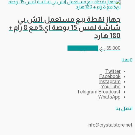
جهاز نقطة بيع مستعمل اتش بي
شاشة لمس 15 بوصة آي5 مع 8 رام +
180 هارد
85.000
ر.ع.
إضافة إلى السلة
تابعنا
Twitter
Facebook
Instagram
YouTube
Telegram Broadcast
WhatsApp
اتصل بنا
info@crystalstore.net