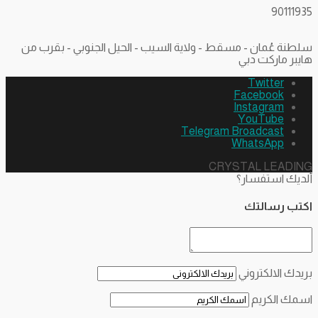
90111935
سلطنة عُمان - مسقط - ولاية السيب - الحيل الجنوبي - بقرب من
هايبر ماركت دبي
Twitter
Facebook
Instagram
YouTube
Telegram Broadcast
WhatsApp
CRYSTAL LEADING
ألديك استفسار؟
اكتب رسالتك
بريدك الالكتروني
اسمك الكريم