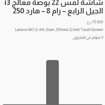
شاشة لمس 22 بوصة معالج i3
الجيل الرابع – رام 8 – هارد 250
75.000
ر.ع.
Lenovo AIO i3, 4th, 8ram, 250ssd, 22 inch Touch Screen
3 متوفر في المخزون