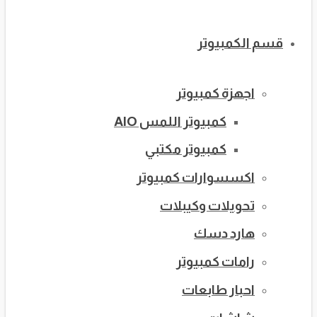
قسم الكمبيوتر
اجهزة كمبيوتر
كمبيوتر اللمس AIO
كمبيوتر مكتبي
اكسسوارات كمبيوتر
تحويلات وكيبلات
هارد دسك
رامات كمبيوتر
احبار طابعات