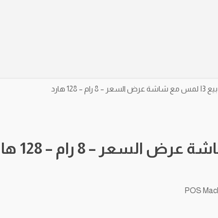
م – 128 هارد
POS Machi