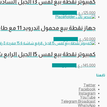
كمبيوتر نقطة بيع لمس i3 الجيل السادس شاشة 15.6 مفردة 8 رام – 128 هارد
125.000
ر.ع.
إضافة إلى السلة
جهاز نقطة بيع محمول اندرويد 11 مع طابعة حرارية 58 ملم – 2 رام – 16 جيجا هارد
50.000
ر.ع.
إضافة إلى السلة
كمبيوتر نقطة بيع لمس I5 الجيل الرابع شاشة 15.6 مفردة 8 رام – 128 هارد
145.000
ر.ع.
إضافة إلى السلة
تابعنا
Twitter
Facebook
Instagram
YouTube
Telegram Broadcast
WhatsApp