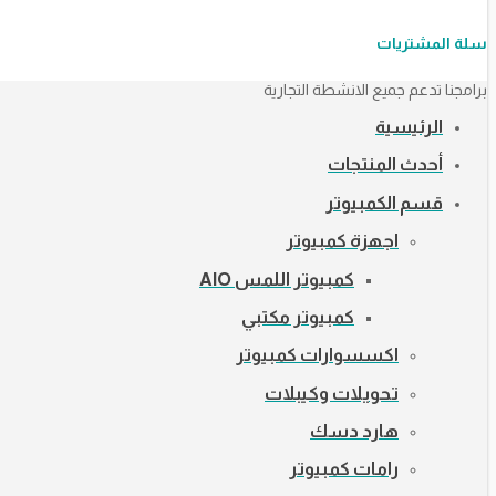
سلة المشتريات
برامجنا تدعم جميع الانشطة التجارية
الرئيسية
أحدث المنتجات
قسم الكمبيوتر
اجهزة كمبيوتر
كمبيوتر اللمس AIO
كمبيوتر مكتبي
اكسسوارات كمبيوتر
تحويلات وكيبلات
هارد دسك
رامات كمبيوتر