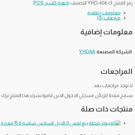
رمز المنتج:
YHD-606-i3
التصنيف:
اجهزة كاشير POS
معلومات إضافية
مراجعات (0)
معلومات إضافية
الشركة المصنعة
YHDAA
المراجعات
لا توجد مراجعات بعد.
يسمح فقط للزبائن مسجلي الدخول الذين قاموا بشراء هذا المنتج ترك م
منتجات ذات صلة