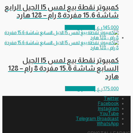
كمبيوتر نقطة بيع لمس I5 الجيل الرابع
شاشة 15.6 مفردة 8 رام – 128 هارد
145.000
ر.ع.
إضافة إلى السلة
كمبيوتر نقطة بيع لمس I5 الجيل
السابع شاشة 15.6 مفردة 8 رام – 128
هارد
175.000
ر.ع.
إضافة إلى السلة
Twitter
Facebook
Instagram
YouTube
Telegram Broadcast
WhatsApp