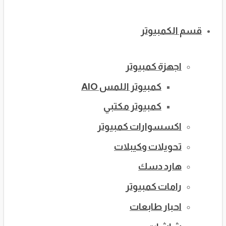
قسم الكمبيوتر
اجهزة كمبيوتر
كمبيوتر اللمس AIO
كمبيوتر مكتبي
اكسسوارات كمبيوتر
تحويلات وكيبلات
هارد دسك
رامات كمبيوتر
احبار طابعات