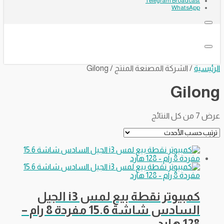
Telegram Broadcast
WhatsApp
الرئيسية
/ الشركة المصنعة المنتج / Gilong
Gilong
تم
عرض ⁦7⁩ من كل النتائج
الفرز
حسب
الأحدث
كمبيوتر نقطة بيع لمس i3 الجيل
السادس شاشة 15.6 مفردة 8 رام –
128 هارد