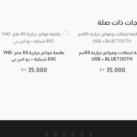
جات ذات صلة
طابعة ايصالات وفواتير حرارية 80مم
طابعة فواتير حرارية 80 ملم YHD-
USB + BLUETOOTH
80C شبكية + يو اس بي
35.000
ر.ع.
35.000
ر.ع.