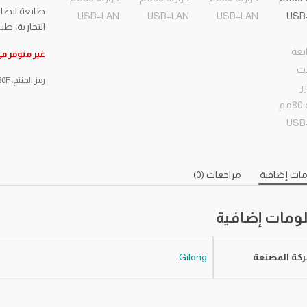
التجارية، طباع
غير متوفر ف
رمز المنتج:
80F
ات إضافية
مراجعات (0)
ومات إضافية
كة المصنعة
Gilong