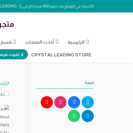
الأسعار في الموقع بعد خصم 50% مرحبا بكم في CRYSTAL LEADING
متجر
الرئيسية
أحدث المنتجات
قسم ال
لا تفوت فرصة
CRYSTAL LEADING STORE
تابعنا
الرئيس