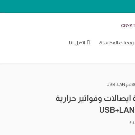
CRYST
رمجيات المحاسبة
اتصل بنا
ايصالات وفواتير حرارية
ر.ع.