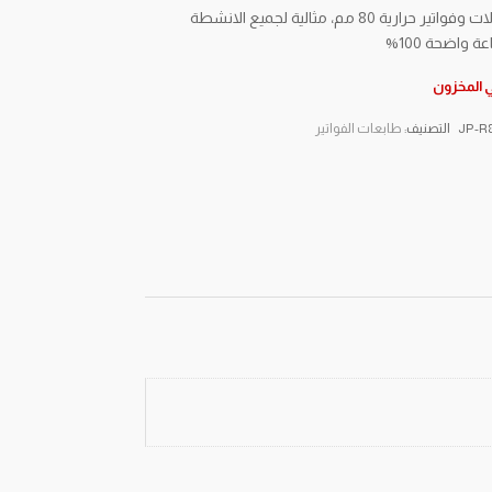
طابعة ايصالات وفواتير حرارية 80 مم، مثالية لجميع الانشطة
ة واضحة 100%
ي المخزون
JP-R
التصنيف:
طابعات الفواتير