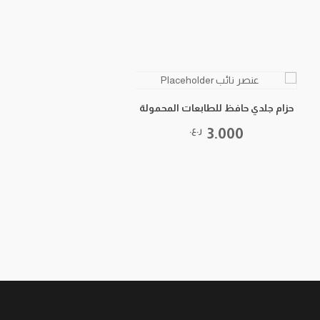
حزام جلدي حافظ للطابعات المحمولة
3.000
ر.ع.