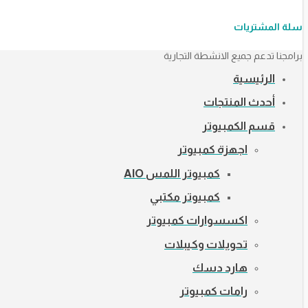
سلة المشتريات
برامجنا تدعم جميع الانشطة التجارية
الرئيسية
أحدث المنتجات
قسم الكمبيوتر
اجهزة كمبيوتر
كمبيوتر اللمس AIO
كمبيوتر مكتبي
اكسسوارات كمبيوتر
تحويلات وكيبلات
هارد دسك
رامات كمبيوتر