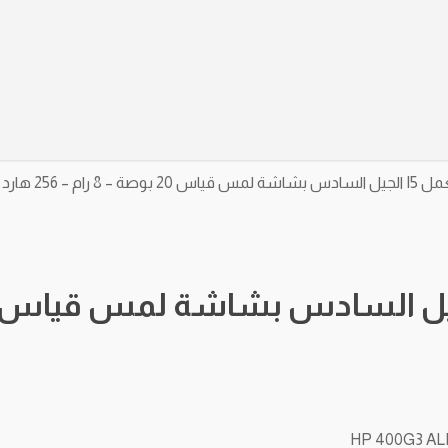
 هارد اس اس دي
HP 400G3 ALL