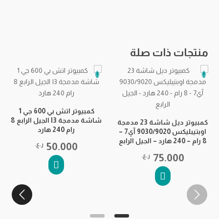
منتجات ذات صلة
كمبيوتر اتش بي 600 جي 1
ك
شاشة مدمجة I3 الجيل الرابع 8
كمبيوتر ديل شاشة 23 مدمجة
رام 240 هارد
ا
اوبتيبليكس 9030/9020 آي7 –
8 رام – 240 هارد – الجيل الرابع
50.000
ر.ع.
75.000
ر.ع.