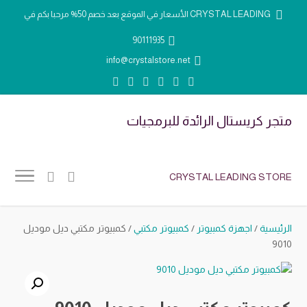
الأسعار في الموقع بعد خصم 50% مرحبا بكم في CRYSTAL LEADING
90111935
info@crystalstore.net
متجر كريستال الرائدة للبرمجيات
CRYSTAL LEADING STORE
الرئيسية
/
اجهزة كمبيوتر
/
كمبيوتر مكتبي
/ كمبيوتر مكتبي ديل موديل
9010