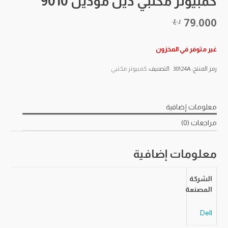
كمبيوتر مكتبي ديل موديل 9010
79.000
ر.ع.
غير متوفر في المخزون
رمز المنتج:
30124A
التصنيف:
كمبيوتر مكتبي
معلومات إضافية
مراجعات (0)
معلومات إضافية
الشركة
المصنعة
Dell