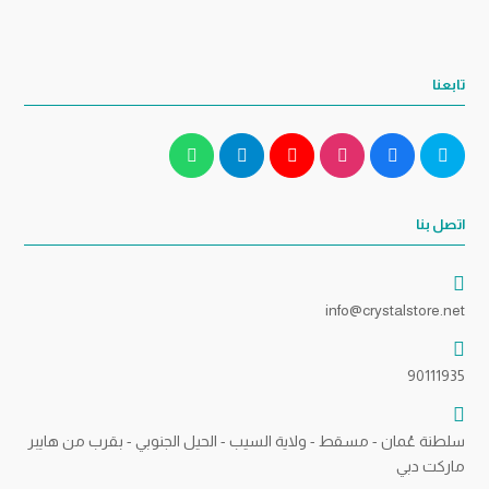
تابعنا
اتصل بنا
info@crystalstore.net
90111935
سلطنة عُمان - مسقط - ولاية السيب - الحيل الجنوبي - بقرب من هايبر
ماركت دبي