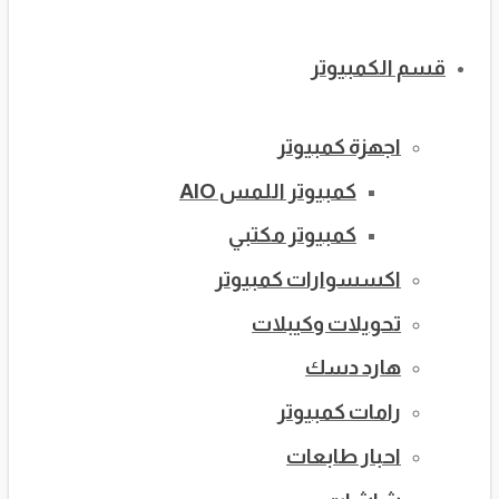
قسم الكمبيوتر
اجهزة كمبيوتر
كمبيوتر اللمس AIO
كمبيوتر مكتبي
اكسسوارات كمبيوتر
تحويلات وكيبلات
هارد دسك
رامات كمبيوتر
احبار طابعات