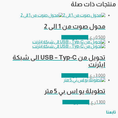
منتجات ذات صلة
محول صوت من 1 الى 2
0.500
ر.ع.
إضافة إلى السلة
تحويل من USB – Typ-C الى شبكة
ايثرنت
3.000
ر.ع.
إضافة إلى السلة
تطويلة يو اس بي 5 متر
1.300
ر.ع.
إضافة إلى السلة
تابعنا