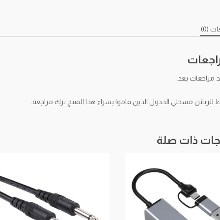
ت (0)
راجعات
د مراجعات بعد.
لزبائن مسجلي الدخول الذين قاموا بشراء هذا المنتج ترك مراجعة.
جات ذات صلة