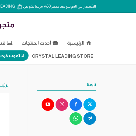
الأسعار في الموقع بعد خصم 50% مرحبا بكم في CRYSTAL LEADING
متجر
الرئيسية
أحدث المنتجات
قسم
لا تفوت فرصة
CRYSTAL LEADING STORE
تابعنا
الرئيس