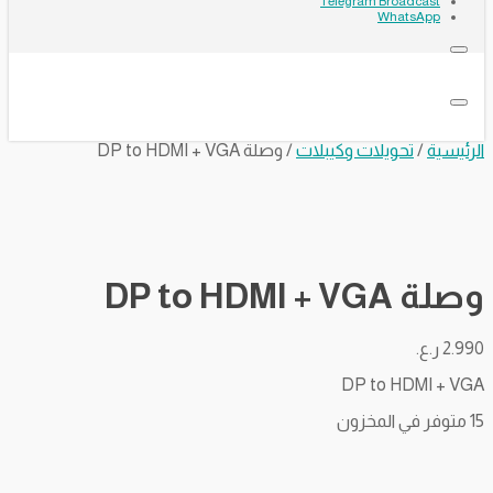
Telegram Broadcast
WhatsApp
الرئيسية
/
تحويلات وكيبلات
/ وصلة DP to HDMI + VGA
وصلة DP to HDMI + VGA
2.990
ر.ع.
DP to HDMI + VGA
15 متوفر في المخزون