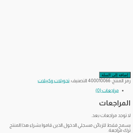
إضافة إلى السلة
رمز المنتج:
400010066
التصنيف:
تحويلات وكيبلات
مراجعات (0)
المراجعات
لا توجد مراجعات بعد.
يسمح فقط للزبائن مسجلي الدخول الذين قاموا بشراء هذا المنتج
ترك مراجعة.