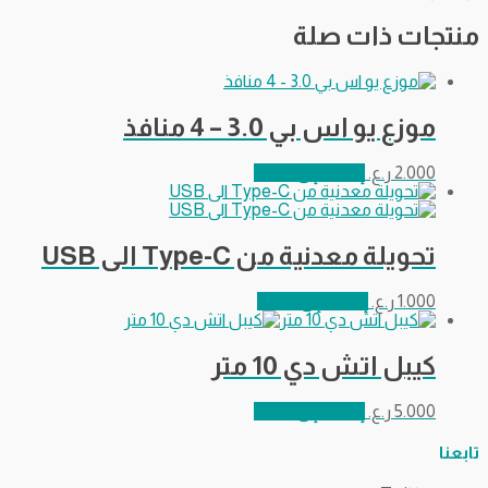
منتجات ذات صلة
موزع يو اس بي 3.0 – 4 منافذ
2.000
ر.ع.
إضافة إلى السلة
تحويلة معدنية من Type-C الى USB
1.000
ر.ع.
إضافة إلى السلة
كيبل اتش دي 10 متر
5.000
ر.ع.
إضافة إلى السلة
تابعنا