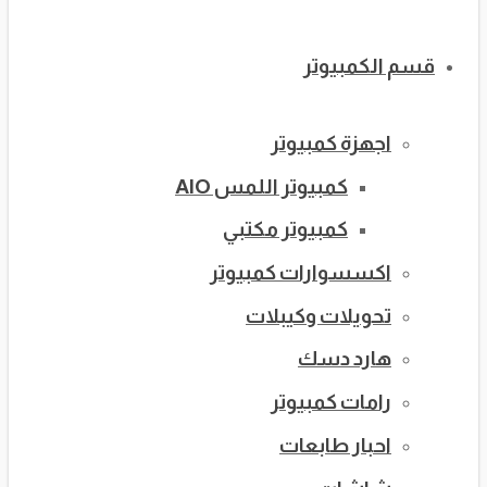
قسم الكمبيوتر
اجهزة كمبيوتر
كمبيوتر اللمس AIO
كمبيوتر مكتبي
اكسسوارات كمبيوتر
تحويلات وكيبلات
هارد دسك
رامات كمبيوتر
احبار طابعات