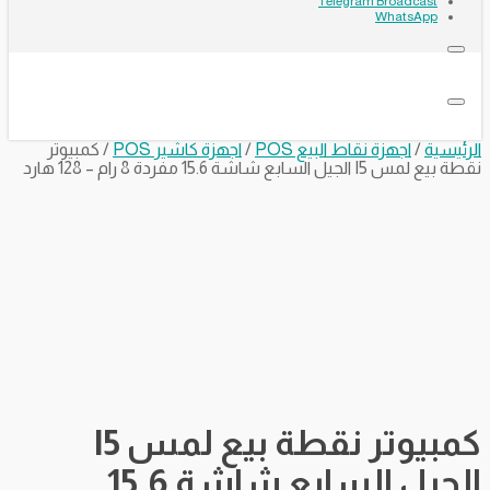
Telegram Broadcast
WhatsApp
الرئيسية
/
اجهزة نقاط البيع POS
/
اجهزة كاشير POS
/ كمبيوتر
نقطة بيع لمس I5 الجيل السابع شاشة 15.6 مفردة 8 رام – 128 هارد
كمبيوتر نقطة بيع لمس I5
الجيل السابع شاشة 15.6