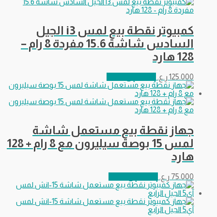
كمبيوتر نقطة بيع لمس i3 الجيل
السادس شاشة 15.6 مفردة 8 رام –
128 هارد
125.000
ر.ع.
إضافة إلى السلة
جهاز نقطة بيع مستعمل شاشة
لمس 15 بوصة سيليرون مع 8 رام + 128
هارد
75.000
ر.ع.
إضافة إلى السلة