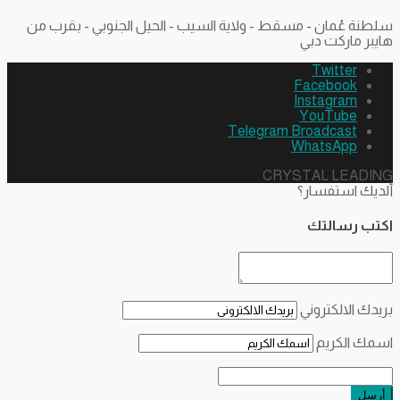
سلطنة عُمان - مسقط - ولاية السيب - الحيل الجنوبي - بقرب من
هايبر ماركت دبي
Twitter
Facebook
Instagram
YouTube
Telegram Broadcast
WhatsApp
CRYSTAL LEADING
ألديك استفسار؟
اكتب رسالتك
بريدك الالكتروني
اسمك الكريم
أرسل