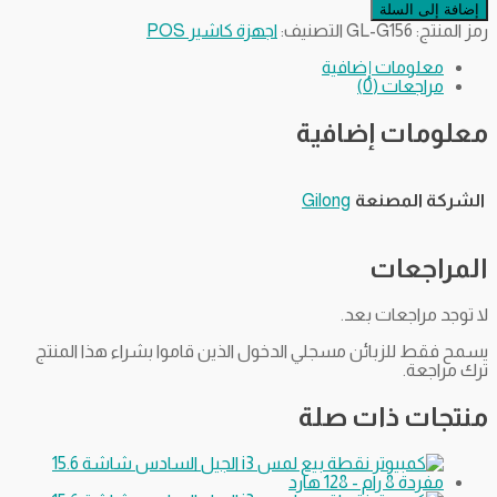
إضافة إلى السلة
رمز المنتج:
GL-G156
التصنيف:
اجهزة كاشير POS
معلومات إضافية
مراجعات (0)
معلومات إضافية
الشركة المصنعة
Gilong
المراجعات
لا توجد مراجعات بعد.
يسمح فقط للزبائن مسجلي الدخول الذين قاموا بشراء هذا المنتج
ترك مراجعة.
منتجات ذات صلة