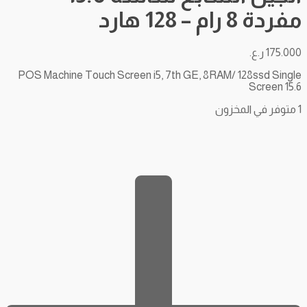
مفردة 8 رام – 128 هارد
175.000
ر.ع.
POS Machine Touch Screen i5, 7th GE, 8RAM/ 128ssd Single
Screen 15.6
1 متوفر في المخزون