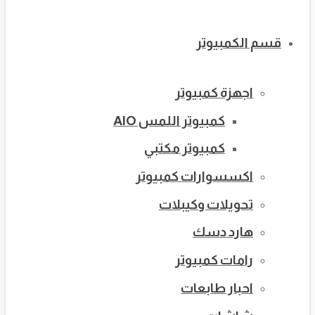
قسم الكمبيوتر
اجهزة كمبيوتر
كمبيوتر اللمس AIO
كمبيوتر مكتبي
اكسسوارات كمبيوتر
تحويلات وكيبلات
هارد دسك
رامات كمبيوتر
احبار طابعات