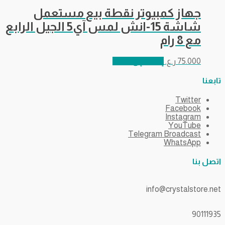
جهاز كمبيوتر نقطة بيع مستعمل
شاشة 15-انش لمس آي5 الجيل الرابع
مع 8 رام
75.000
ر.ع.
إضافة إلى السلة
تابعنا
Twitter
Facebook
Instagram
YouTube
Telegram Broadcast
WhatsApp
اتصل بنا
info@crystalstore.net
90111935