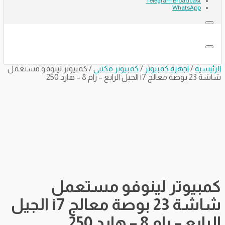
Telegram Broadcast
WhatsApp
الرئيسية
/
اجهزة كمبيوتر
/
كمبيوتر مكتبي
/ كمبيوتر لينوفو مستعمل
شاشة 23 بوصة معالج i7 الجيل الرابع – رام 8 – هارد 250
كمبيوتر لينوفو مستعمل
شاشة 23 بوصة معالج i7 الجيل
الرابع – رام 8 – هارد 250