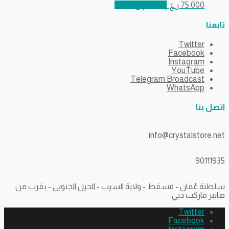
75.000
ر.ع.
إضافة إلى السلة
تابعنا
Twitter
Facebook
Instagram
YouTube
Telegram Broadcast
WhatsApp
اتصل بنا
info@crystalstore.net
90111935
سلطنة عُمان - مسقط - ولاية السيب - الحيل الجنوبي - بقرب من
هايبر ماركت دبي
Twitter
Facebook