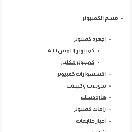
قسم الكمبيوتر
اجهزة كمبيوتر
كمبيوتر اللمس AIO
كمبيوتر مكتبي
اكسسوارات كمبيوتر
تحويلات وكيبلات
هارد دسك
رامات كمبيوتر
احبار طابعات