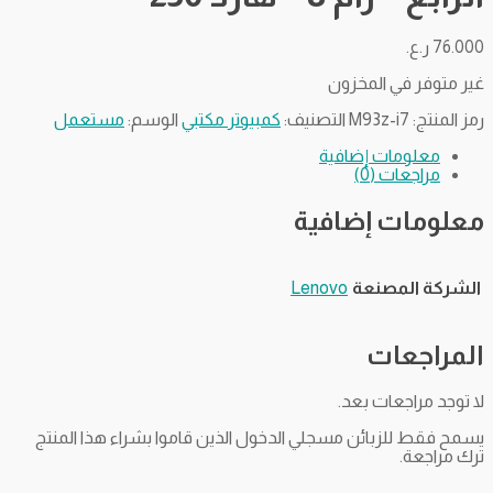
76.000
ر.ع.
غير متوفر في المخزون
رمز المنتج:
M93z-i7
التصنيف:
كمبيوتر مكتبي
الوسم:
مستعمل
معلومات إضافية
مراجعات (0)
معلومات إضافية
الشركة المصنعة
Lenovo
المراجعات
لا توجد مراجعات بعد.
يسمح فقط للزبائن مسجلي الدخول الذين قاموا بشراء هذا المنتج
ترك مراجعة.