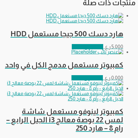
منتجات ذات صلة
هارد دسك 500 جيجا مستعمل HDD
5.000
ر.ع.
إضافة إلى السلة
كمبيوتر مستعمل مدمج الكل في واحد
0.000
ر.ع.
إضافة إلى السلة
كمبيوتر لينوفو مستعمل شاشة
لمس 22 بوصة معالج i3 الجيل الرابع –
رام 8 – هارد 250