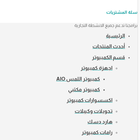
سلة المشتريات
برامجنا تدعم جميع الانشطة التجارية
الرئيسية
أحدث المنتجات
قسم الكمبيوتر
اجهزة كمبيوتر
كمبيوتر اللمس AIO
كمبيوتر مكتبي
اكسسوارات كمبيوتر
تحويلات وكيبلات
هارد دسك
رامات كمبيوتر