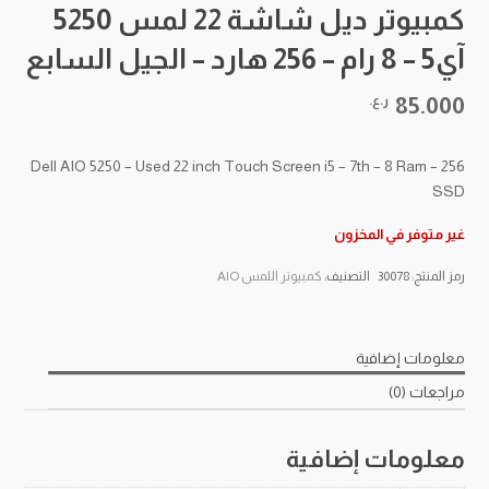
كمبيوتر ديل شاشة 22 لمس 5250
آي5 – 8 رام – 256 هارد – الجيل السابع
85.000
ر.ع.
Dell AIO 5250 – Used 22 inch Touch Screen i5 – 7th – 8 Ram – 256
SSD
غير متوفر في المخزون
رمز المنتج:
30078
التصنيف:
كمبيوتر اللمس AIO
معلومات إضافية
مراجعات (0)
معلومات إضافية