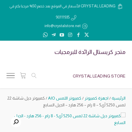
الأسعار في الموقع بعد خصم 50% مرحبا بكم في CRYSTAL LEADING
90111935
info@crystalstore.net
متجر كريستال الرائدة للبرمجيات
CRYSTAL LEADING STORE
الرئيسية
/
اجهزة كمبيوتر
/
كمبيوتر اللمس AIO
/ كمبيوتر ديل شاشة 22
لمس 5250 آي5 – 8 رام – 256 هارد – الجيل السابع