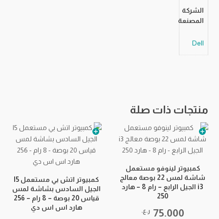
الشركة
المصنعة
Dell
منتجات ذات صلة
كمبيوتر لينوفو مستعمل
ك
شاشة لمس 22 بوصة معالج
كمبيوتر اتش بي مستعمل I5
i3 الجيل الرابع – رام 8 – هارد
الجيل السادس بشاشة لمس
250
قياس 20 بوصة – 8 رام – 256
هارد اس اس دي
75.000
ر.ع.