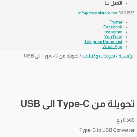
اتصل بنا
info@crystalstore.net
90111935
Twitter
Facebook
Instagram
YouTube
Telegram Broadcast
WhatsApp
الرئيسية
/
تحويلات وكيبلات
/ تحويلة من Type-C الى USB
تحويلة من Type-C الى USB
0.500
ر.ع.
Type-C to USB Converter