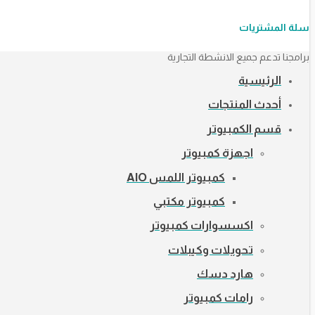
سلة المشتريات
برامجنا تدعم جميع الانشطة التجارية
الرئيسية
أحدث المنتجات
قسم الكمبيوتر
اجهزة كمبيوتر
كمبيوتر اللمس AIO
كمبيوتر مكتبي
اكسسوارات كمبيوتر
تحويلات وكيبلات
هارد دسك
رامات كمبيوتر