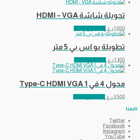
تحويلة شاشة HDMI – VGA
1.000
ر.ع.
إضافة إلى السلة
تطويلة يو اس بي 5 متر
1.300
ر.ع.
إضافة إلى السلة
محول 4 في 1 Type-C HDMI VGA
3.500
ر.ع.
إضافة إلى السلة
تابعنا
Twitter
Facebook
Instagram
YouTube