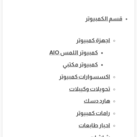
قسم الكمبيوتر
اجهزة كمبيوتر
كمبيوتر اللمس AIO
كمبيوتر مكتبي
اكسسوارات كمبيوتر
تحويلات وكيبلات
هارد دسك
رامات كمبيوتر
احبار طابعات