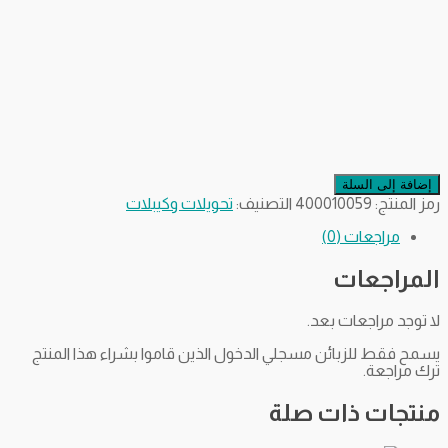
إضافة إلى السلة
رمز المنتج:
400010059
التصنيف:
تحويلات وكيبلات
مراجعات (0)
المراجعات
لا توجد مراجعات بعد.
يسمح فقط للزبائن مسجلي الدخول الذين قاموا بشراء هذا المنتج
ترك مراجعة.
منتجات ذات صلة