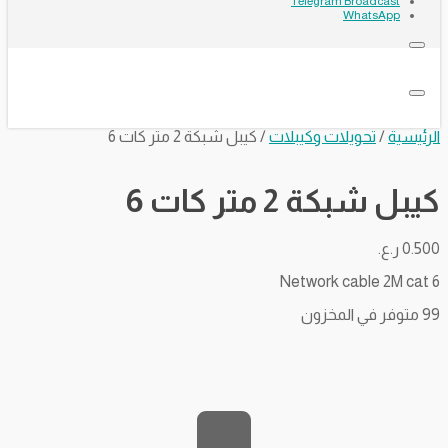
Telegram Broadcast
WhatsApp
الرئيسية
/
تحويلات وكيبلات
/ كيبل شبكة 2 متر كات 6
كيبل شبكة 2 متر كات 6
0.500
ر.ع.
Network cable 2M cat 6
99 متوفر في المخزون